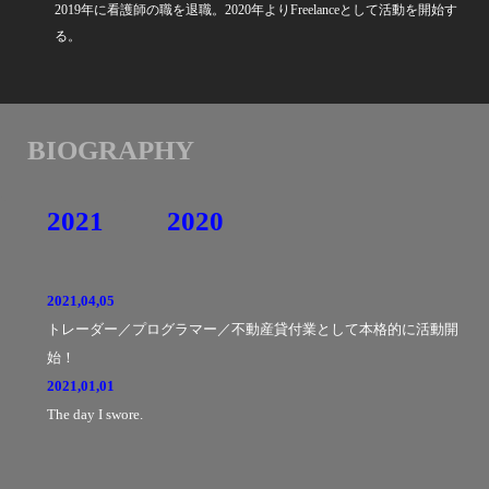
2019年に看護師の職を退職。2020年よりFreelanceとして活動を開始す
る。
BIOGRAPHY
2021
2020
2021,04,05
トレーダー／プログラマー／不動産貸付業として本格的に活動開
始！
2021,01,01
The day I swore.