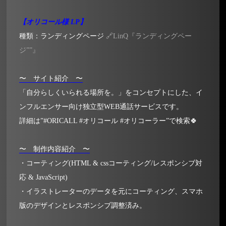
【オリコール様 LP】
種類：ランディングページ
🔗LinQ『ランディングペー
ジ””』
〜 サイト紹介 〜
「自分らしくいられる場所を。」をコンセプトにした、イ
ンフルエンサー向け独立型WEB通話サービスです。
詳細は”#ORICALL #オリコール #オリコーラー”で検索🍀
〜 制作内容紹介 〜
・コーティング(HTML & cssコーティング/レスポンシブ対
応 & JavaScript)
・イラストレーターのデータを元にコーティング、スマホ
版のデザインとレスポンシブ調整済み。