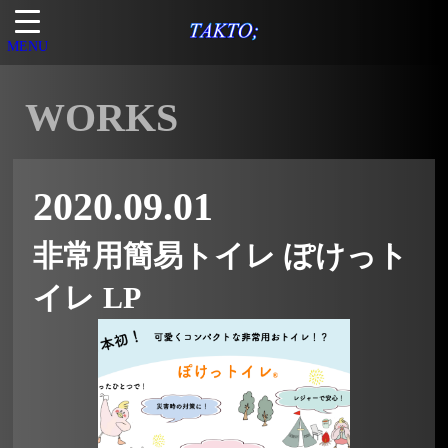
MENU
WORKS
2020.09.01
非常用簡易トイレ ぽけっト
イレ LP