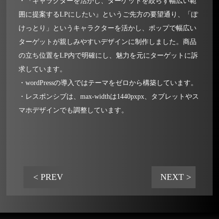
・『キャラクターを活かし、ターゲットを絞らず幅広い範
囲に提案するLPにしたい』というご先方の要望通り、「ぽ
けっとり」というキャラクターを活かし、ポップで幅広い
ターゲットが親しみやすいデザインに制作しました。商品
の立ち位置をLP内で明確にし、魅力を元にターゲットに訴
求しています。
・wordPressの導入ではテーマをゼロから構築しています。
・レスポンシブは、max-widthは1440pxpx、タブレットやス
マホデザインでも調整しています。
< PREV
NEXT >