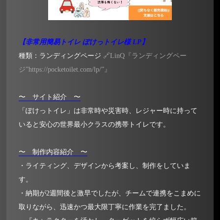
【非常用簡易トイレ ぽけっトイレ様 LP】
種類：ランディングページ
🔗LinQ『ランディングペー
ジ”https://pocketoilet.com/lp/”』
〜 サイト紹介 〜
「ぽけっトイレ」は非常時や災害時、レジャー時に持って
いると安心の世界最小クラスの携帯トイレです。
〜 制作内容紹介 〜
・ライティング、デザインから考案し、制作をしていま
す。
・納期が2週間後と激早でしたが、チームで連携をこまめに
取りながら、迅速かつ最大限丁寧に作業を完了ました。